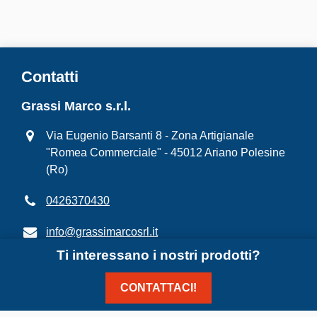
Contatti
Grassi Marco s.r.l.
Via Eugenio Barsanti 8 - Zona Artigianale
"Romea Commerciale" - 45012 Ariano Polesine
(Ro)
0426370430
info@grassimarcosrl.it
Ti interessano i nostri prodotti?
7.00-12.00/13.30-17.00
CONTATTACI!